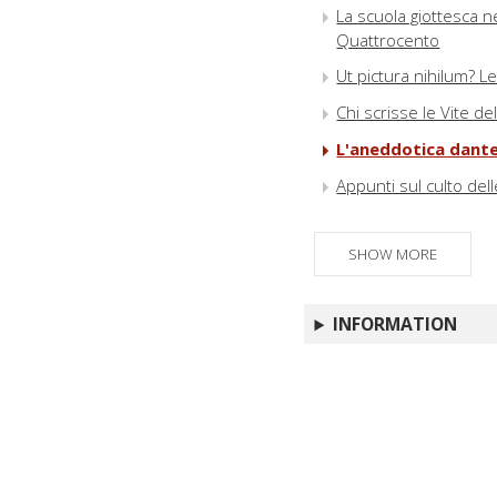
La scuola giottesca ne
Quattrocento
Ut pictura nihilum? L
Chi scrisse le Vite de
L'aneddotica dante
Appunti sul culto del
SHOW MORE
INFORMATION