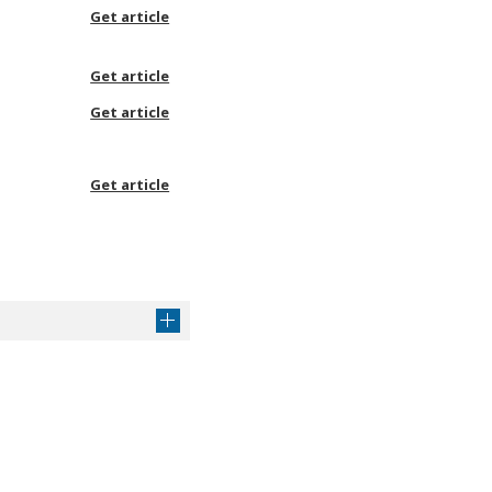
Get article
Get article
Get article
Get article