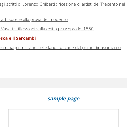
gli scritti di Lorenzo Ghiberti : ricezione di artisti del Trecento nel
e arti sorelle alla prova del moderno
l Vasari : riflessioni sulla editio princeps del 1550
sca e il Sercambi
le immagini mariane nelle laudi toscane del primo Rinascimento
sample page