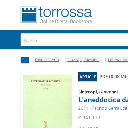
Fabrizio Serra
Sinicropi, Giovanni
Letteratura e
PDF (0.08 Mb
ARTICLE
Sinicropi, Giovanni
L'aneddotica d
2011 -
Fabrizio Serra Edi
P. 161-170