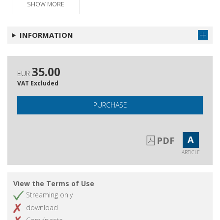
SHOW MORE
INFORMATION
35.00
EUR
VAT Excluded
PURCHASE
A
PDF
ARTICLE
View the Terms of Use
Streaming only
download