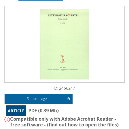
ID: 2466247
Sample page
PDF (0.39 Mb)
ARTICLE
Compatible only with Adobe Acrobat Reader -
free software - (
find out how to open the files
)