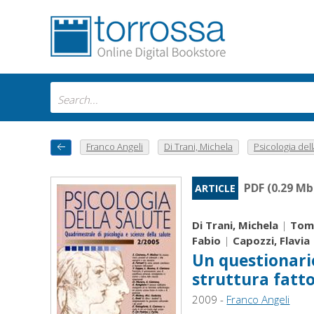
Franco Angeli
Di Trani, Michela
Psicologia della
PDF (0.29 Mb
ARTICLE
Di Trani, Michela
|
Toma
Fabio
|
Capozzi, Flavia
Un questionario
struttura fatto
2009 -
Franco Angeli