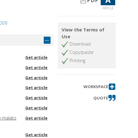
PDF
ARTICLE
2009
View the Terms of
Use
Download
Copy/paste
Get article
Printing
Get article
Get article
WORKSPACE
Get article
Get article
QUOTE
Get article
o malato
Get article
Get article