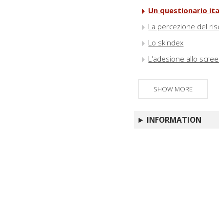
Un questionario ita
La percezione del ri
Lo skindex
L'adesione allo scree
SHOW MORE
INFORMATION