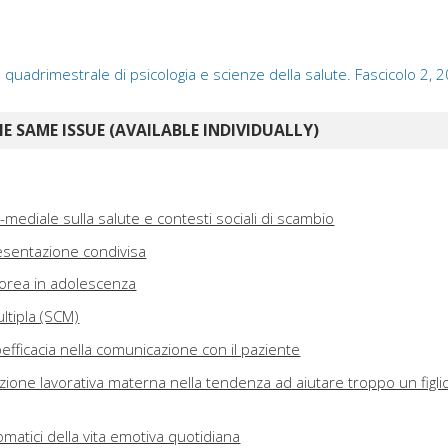
: quadrimestrale di psicologia e scienze della salute. Fascicolo 2, 
E SAME ISSUE (AVAILABLE INDIVIDUALLY)
ediale sulla salute e contesti sociali di scambio
esentazione condivisa
orea in adolescenza
ultipla (SCM)
efficacia nella comunicazione con il paziente
zione lavorativa materna nella tendenza ad aiutare troppo un figli
omatici della vita emotiva quotidiana