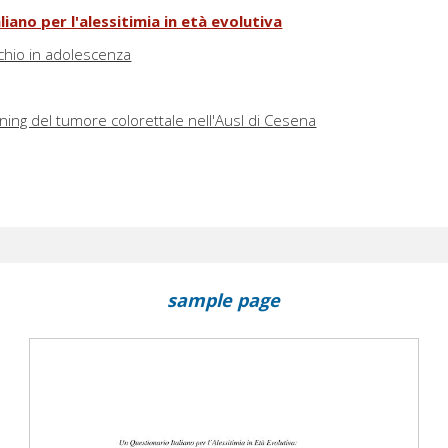
liano per l'alessitimia in età evolutiva
schio in adolescenza
ning del tumore colorettale nell'Ausl di Cesena
sample page