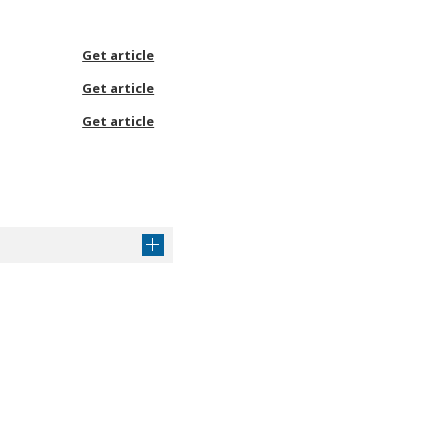
Get article
Get article
Get article