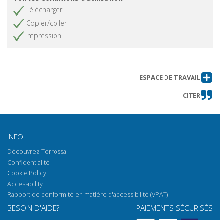
Télécharger
Copier/coller
Impression
ESPACE DE TRAVAIL
CITER
INFO
Découvrez Torrossa
Confidentialité
Cookie Policy
Accessibility
Rapport de conformité en matière d'accessibilité (VPAT)
BESOIN D'AIDE?
PAIEMENTS SÉCURISÉS