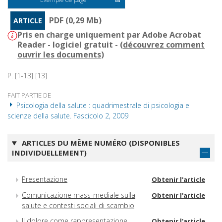
PDF (0,29 Mb)
ARTICLE
Pris en charge uniquement par Adobe Acrobat
Reader - logiciel gratuit - (
découvrez comment
ouvrir les documents
)
P. [1-13] [13]
FAIT PARTIE DE
Psicologia della salute : quadrimestrale di psicologia e
scienze della salute. Fascicolo 2, 2009
ARTICLES DU MÊME NUMÉRO (DISPONIBLES
INDIVIDUELLEMENT)
Presentazione
Obtenir l'article
Comunicazione mass-mediale sulla
Obtenir l'article
salute e contesti sociali di scambio
Il dolore come rappresentazione
Obtenir l'article