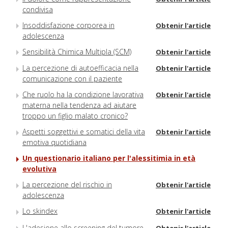
condivisa
Insoddisfazione corporea in
Obtenir l'article
adolescenza
Sensibilità Chimica Multipla (SCM)
Obtenir l'article
La percezione di autoefficacia nella
Obtenir l'article
comunicazione con il paziente
Che ruolo ha la condizione lavorativa
Obtenir l'article
materna nella tendenza ad aiutare
troppo un figlio malato cronico?
Aspetti soggettivi e somatici della vita
Obtenir l'article
emotiva quotidiana
Un questionario italiano per l'alessitimia in età
evolutiva
La percezione del rischio in
Obtenir l'article
adolescenza
Lo skindex
Obtenir l'article
L'adesione allo screening del tumore
Obtenir l'article