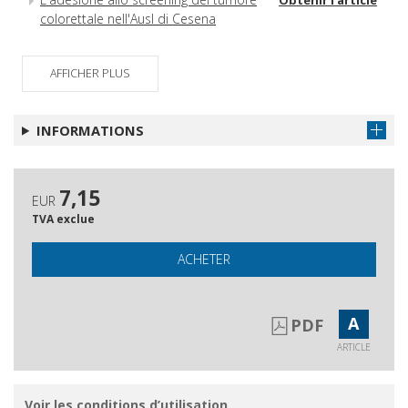
colorettale nell'Ausl di Cesena
AFFICHER PLUS
INFORMATIONS
7,15
EUR
TVA exclue
ACHETER
A
PDF
ARTICLE
Voir les conditions d’utilisation