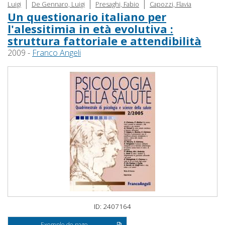
|
|
|
Luigi
De Gennaro, Luigi
Presaghi, Fabio
Capozzi, Flavia
Un questionario italiano per
l'alessitimia in età evolutiva :
struttura fattoriale e attendibilità
2009 -
Franco Angeli
ID: 2407164
Exemple de page