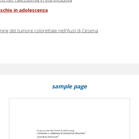
ischio in adolescenza
ning del tumore colorettale nell'Ausl di Cesena
sample page