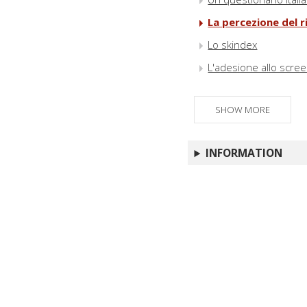
La percezione del r
Lo skindex
L'adesione allo scree
SHOW MORE
INFORMATION