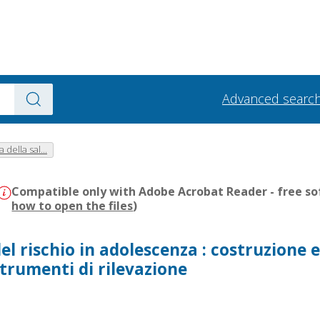
Advanced searc
 della sal...
Compatible only with Adobe Acrobat Reader - free sof
how to open the files
)
el rischio in adolescenza : costruzione 
strumenti di rilevazione