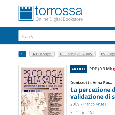
Franco Angeli
Donizzetti, Anna Rosa
Psicologia
PDF (0.3 Mb)
ARTICLE
Donizzetti, Anna Rosa
La percezione d
validazione di 
2009 -
Franco Angeli
P. [1-18] [18]