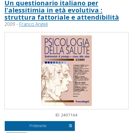
Un questionario italiano per
l'alessitimia in età evolutiva :
struttura fattoriale e attendibilità
2009 -
Franco Angeli
ID: 2407164
Probeseite