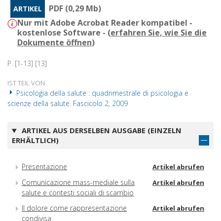
PDF (0,29 Mb)
ARTIKEL
Nur mit Adobe Acrobat Reader kompatibel -
kostenlose Software - (
erfahren Sie, wie Sie die
Dokumente öffnen
)
P. [1-13] [13]
IST TEIL VON
Psicologia della salute : quadrimestrale di psicologia e
scienze della salute. Fascicolo 2, 2009
ARTIKEL AUS DERSELBEN AUSGABE (EINZELN
ERHÄLTLICH)
Presentazione
Artikel abrufen
Comunicazione mass-mediale sulla
Artikel abrufen
salute e contesti sociali di scambio
Il dolore come rappresentazione
Artikel abrufen
condivisa