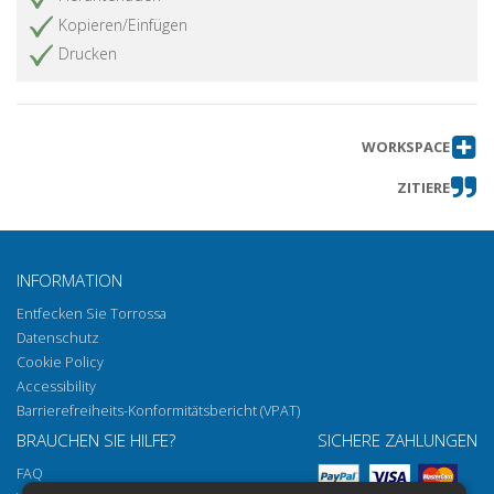
Kopieren/Einfügen
Drucken
WORKSPACE
ZITIERE
INFORMATION
Entfecken Sie Torrossa
Datenschutz
Cookie Policy
Accessibility
Barrierefreiheits-Konformitätsbericht (VPAT)
BRAUCHEN SIE HILFE?
SICHERE ZAHLUNGEN
FAQ