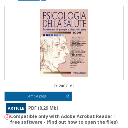
ID: 2407162
Sample page
PDF (0.29 Mb)
ARTICLE
Compatible only with Adobe Acrobat Reader -
free software - (
find out how to open the files
)