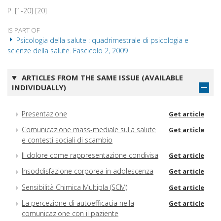
P. [1-20] [20]
IS PART OF
Psicologia della salute : quadrimestrale di psicologia e
scienze della salute. Fascicolo 2, 2009
ARTICLES FROM THE SAME ISSUE (AVAILABLE
INDIVIDUALLY)
Presentazione
Get article
Comunicazione mass-mediale sulla salute
Get article
e contesti sociali di scambio
Il dolore come rappresentazione condivisa
Get article
Insoddisfazione corporea in adolescenza
Get article
Sensibilità Chimica Multipla (SCM)
Get article
La percezione di autoefficacia nella
Get article
comunicazione con il paziente