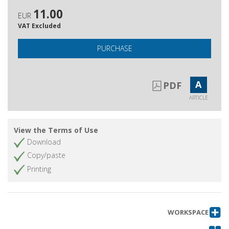
11.00
EUR
VAT Excluded
PURCHASE
A
PDF
ARTICLE
View the Terms of Use
Download
Copy/paste
Printing
WORKSPACE