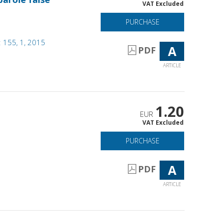
VAT Excluded
PURCHASE
: 155, 1, 2015
A
PDF
ARTICLE
1.20
EUR
VAT Excluded
PURCHASE
A
PDF
ARTICLE