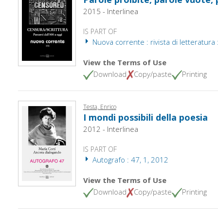
2015 - Interlinea
IS PART OF
Nuova corrente : rivista di letteratura 
View the Terms of Use
Download
Copy/paste
Printing
Testa, Enrico
I mondi possibili della poesia
2012 - Interlinea
IS PART OF
Autografo : 47, 1, 2012
View the Terms of Use
Download
Copy/paste
Printing