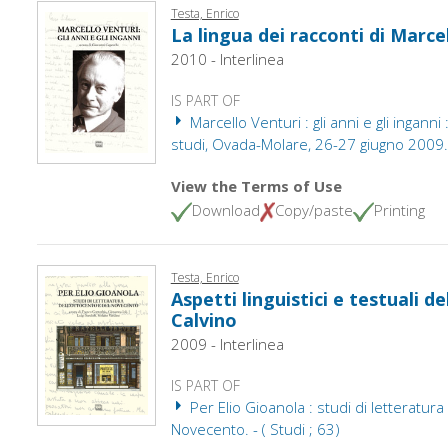
Testa, Enrico
La lingua dei racconti di Marce
2010 - Interlinea
IS PART OF
Marcello Venturi : gli anni e gli inganni 
studi, Ovada-Molare, 26-27 giugno 2009. -
View the Terms of Use
Download
Copy/paste
Printing
Testa, Enrico
Aspetti linguistici e testuali del
Calvino
2009 - Interlinea
IS PART OF
Per Elio Gioanola : studi di letteratura
Novecento. - ( Studi ; 63)