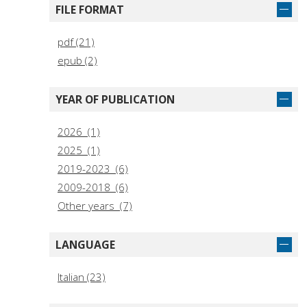
FILE FORMAT
pdf (21)
epub (2)
YEAR OF PUBLICATION
2026 (1)
2025 (1)
2019-2023 (6)
2009-2018 (6)
Other years (7)
LANGUAGE
Italian (23)