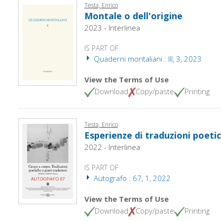
Testa, Enrico
Montale o dell'origine
2023 - Interlinea
IS PART OF
Quaderni montaliani : III, 3, 2023
View the Terms of Use
Download
Copy/paste
Printing
Testa, Enrico
Esperienze di traduzioni poeti
2022 - Interlinea
IS PART OF
Autografo : 67, 1, 2022
View the Terms of Use
Download
Copy/paste
Printing