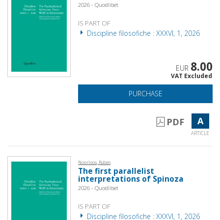
2026 - Quodlibet
IS PART OF
Discipline filosofiche : XXXVI, 1, 2026
8.00
EUR
VAT Excluded
PURCHASE
A
PDF
ARTICLE
Noorloos, Ruben
The first parallelist
interpretations of Spinoza
2026 - Quodlibet
IS PART OF
Discipline filosofiche : XXXVI, 1, 2026