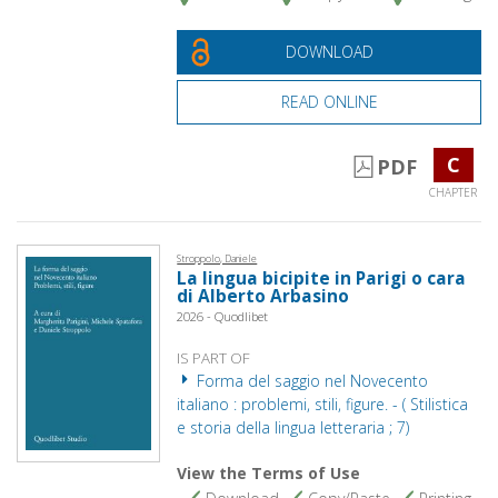
DOWNLOAD
READ ONLINE
C
PDF
CHAPTER
Stroppolo, Daniele
La lingua bicipite in Parigi o cara
di Alberto Arbasino
2026 - Quodlibet
IS PART OF
Forma del saggio nel Novecento
italiano : problemi, stili, figure. - ( Stilistica
e storia della lingua letteraria ; 7)
View the Terms of Use