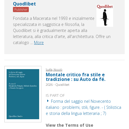
Quodlibet
Publisher
Fondata a Macerata nel 1993 e inizialmente
specializzata in saggistica e filosofia, la
Quodlibet si è gradualmente aperta alla
letteratura, alla critica d'arte, all'architettura. Offre un
catalogo
...
More
Scaffai, Niccolò
Montale critico fra stile e
tradizione : su Auto da fé.
2026 - Quodlibet
IS PART OF
Forma del saggio nel Novecento
italiano : problemi, stili, figure. - ( Stilistica
e storia della lingua letteraria ; 7)
View the Terms of Use