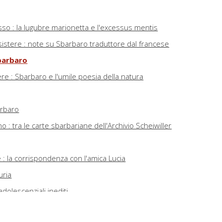
sso : la lugubre marionetta e l'excessus mentis
sistere : note su Sbarbaro traduttore dal francese
Sbarbaro
re : Sbarbaro e l'umile poesia della natura
arbaro
 : tra le carte sbarbariane dell'Archivio Scheiwiller
e : la corrispondenza con l'amica Lucia
uria
adolescenziali inediti