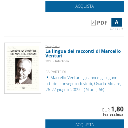
ACQUISTA
A
PDF
ARTICOLO
Testa, Enrico
La lingua dei racconti di Marcello
Venturi
2010 - Interlinea
FA PARTE DI
Marcello Venturi : gli anni e gli inganni :
atti del convegno di studi, Ovada-Molare,
26-27 giugno 2009. - ( Studi ; 66)
1,80
EUR
Iva esclusa
ACQUISTA