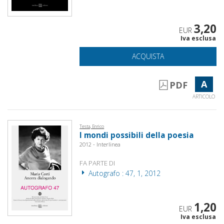
3,20
EUR
Iva esclusa
ACQUISTA
A
PDF
ARTICOLO
Testa, Enrico
I mondi possibili della poesia
2012 - Interlinea
FA PARTE DI
Autografo : 47, 1, 2012
1,20
EUR
Iva esclusa