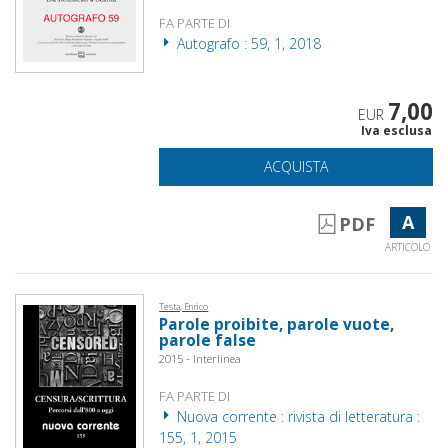
FA PARTE DI
Autografo : 59, 1, 2018
7,00
EUR
Iva esclusa
ACQUISTA
A
PDF
ARTICOLO
Testa, Enrico
Parole proibite, parole vuote,
parole false
2015 - Interlinea
FA PARTE DI
Nuova corrente : rivista di letteratura :
155, 1, 2015