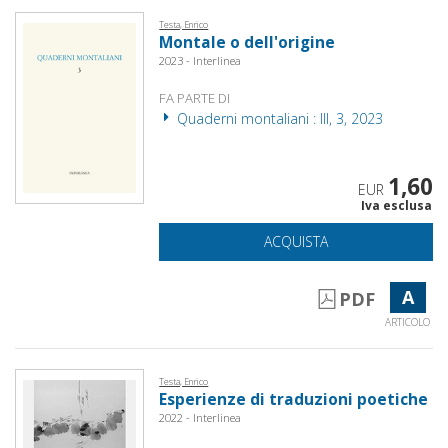
Testa, Enrico
Montale o dell'origine
2023 - Interlinea
FA PARTE DI
Quaderni montaliani : III, 3, 2023
1,60
EUR
Iva esclusa
ACQUISTA
A
PDF
ARTICOLO
Testa, Enrico
Esperienze di traduzioni poetiche
2022 - Interlinea