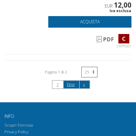
12,00
EUR
Iva esclusa
ACQUISTA
C
PDF
CAPITOLO
Pagina 1 di 2
1
Fine
»
INFO
Scopri Torrossa
Privacy Policy