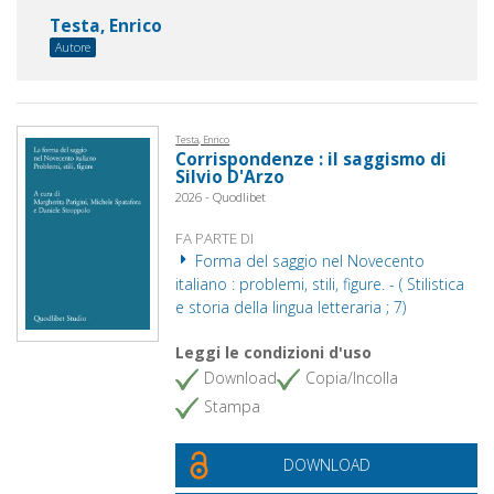
Testa, Enrico
Autore
Testa, Enrico
Corrispondenze : il saggismo di
Silvio D'Arzo
2026 - Quodlibet
FA PARTE DI
Forma del saggio nel Novecento
italiano : problemi, stili, figure. - ( Stilistica
e storia della lingua letteraria ; 7)
Leggi le condizioni d'uso
Download
Copia/Incolla
Stampa
DOWNLOAD