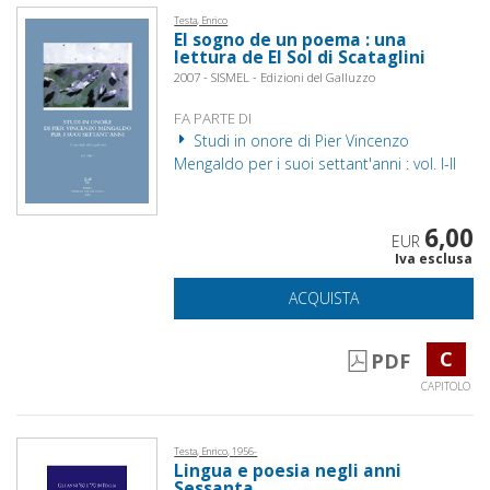
Testa, Enrico
El sogno de un poema : una
lettura de El Sol di Scataglini
2007 - SISMEL - Edizioni del Galluzzo
FA PARTE DI
Studi in onore di Pier Vincenzo
Mengaldo per i suoi settant'anni : vol. I-II
6,00
EUR
Iva esclusa
ACQUISTA
C
PDF
CAPITOLO
Testa, Enrico, 1956-
Lingua e poesia negli anni
Sessanta