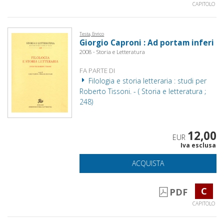
CAPITOLO
Testa, Enrico
Giorgio Caproni : Ad portam inferi
2008 - Storia e Letteratura
FA PARTE DI
Filologia e storia letteraria : studi per
Roberto Tissoni. - ( Storia e letteratura ;
248)
12,00
EUR
Iva esclusa
ACQUISTA
C
PDF
CAPITOLO