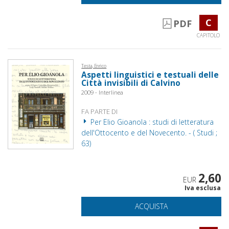
C
PDF
CAPITOLO
Testa, Enrico
Aspetti linguistici e testuali delle
Città invisibili di Calvino
2009 - Interlinea
FA PARTE DI
Per Elio Gioanola : studi di letteratura
dell'Ottocento e del Novecento. - ( Studi ;
63)
2,60
EUR
Iva esclusa
ACQUISTA