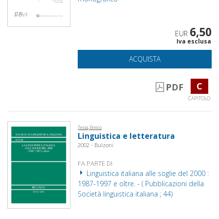
6,50
EUR
Iva esclusa
ACQUISTA
C
PDF
CAPITOLO
Testa, Enrico
Linguistica e letteratura
2002 - Bulzoni
FA PARTE DI
Linguistica italiana alle soglie del 2000 :
1987-1997 e oltre. - ( Pubblicazioni della
Società linguistica italiana ; 44)