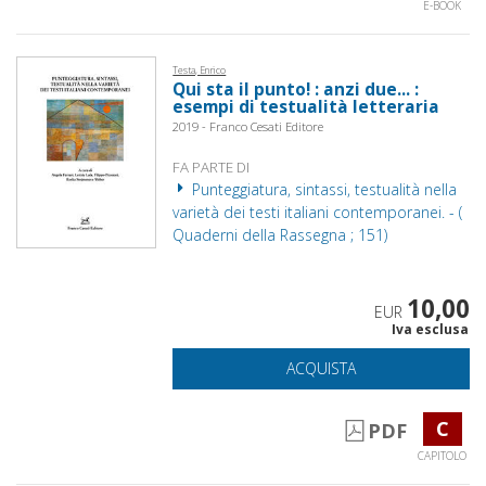
E-BOOK
Testa, Enrico
Qui sta il punto! : anzi due... :
esempi di testualità letteraria
2019 - Franco Cesati Editore
FA PARTE DI
Punteggiatura, sintassi, testualità nella
varietà dei testi italiani contemporanei. - (
Quaderni della Rassegna ; 151)
10,00
EUR
Iva esclusa
ACQUISTA
C
PDF
CAPITOLO