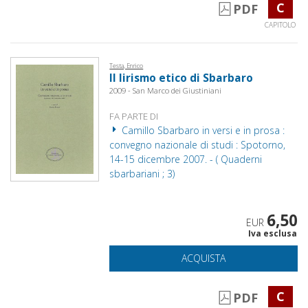
C
PDF
CAPITOLO
Testa, Enrico
Il lirismo etico di Sbarbaro
2009 - San Marco dei Giustiniani
FA PARTE DI
Camillo Sbarbaro in versi e in prosa :
convegno nazionale di studi : Spotorno,
14-15 dicembre 2007. - ( Quaderni
sbarbariani ; 3)
6,50
EUR
Iva esclusa
ACQUISTA
C
PDF