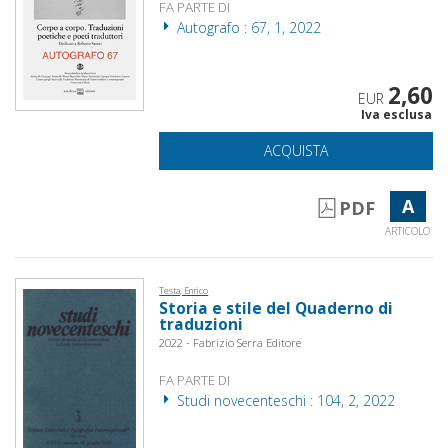
FA PARTE DI
Autografo : 67, 1, 2022
2,60
EUR
Iva esclusa
ACQUISTA
A
PDF
ARTICOLO
Testa, Enrico
Storia e stile del Quaderno di
traduzioni
2022 - Fabrizio Serra Editore
FA PARTE DI
Studi novecenteschi : 104, 2, 2022