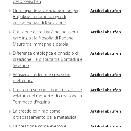
dello Zwischen
Ontologia della creazione in Sergej
Artikel abrufen
Bulgakov : fenomenologia di
un'esperienza di Rivelazione
Creazione e creatività nel pensiero
Artikel abrufen
carolingio : la filosofia di Rabano
Mauro tra immagine e parola
Differenza ontologica e principio di
Artikel abrufen
creazione : la disputa tra Bontadini e
Severino
Pensiero credente e creazione
Artikel abrufen
metaforica
Creato da sempre : nodi metafisici e
Artikel abrufen
velatura del rapporto di creazione in
Tommaso d'Aquino
La creatio ex nihilo come
Artikel abrufen
oltrepassamento della metafisica
La creazione come evento e
Artikel abrufen