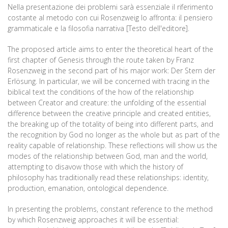
Nella presentazione dei problemi sarà essenziale il riferimento
costante al metodo con cui Rosenzweig lo affronta: il pensiero
grammaticale e la filosofia narrativa [Testo dell'editore].
The proposed article aims to enter the theoretical heart of the
first chapter of Genesis through the route taken by Franz
Rosenzweig in the second part of his major work: Der Stern der
Erlösung. In particular, we will be concerned with tracing in the
biblical text the conditions of the how of the relationship
between Creator and creature: the unfolding of the essential
difference between the creative principle and created entities,
the breaking up of the totality of being into different parts, and
the recognition by God no longer as the whole but as part of the
reality capable of relationship. These reflections will show us the
modes of the relationship between God, man and the world,
attempting to disavow those with which the history of
philosophy has traditionally read these relationships: identity,
production, emanation, ontological dependence.
In presenting the problems, constant reference to the method
by which Rosenzweig approaches it will be essential: