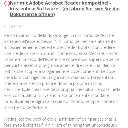
Nur mit Adobe Acrobat Reader kompatibel -
kostenlose Software - (
erfahren Sie, wie Sie die
Dokumente öffnen
)
P. 127-142
Perso il cammino della doxa sorge un nichilismo dell'essere
estraneo all'essere stesso. Nichilismo del pensare afferrante
incoscientemente credente, che crede di poter non credere.
Che crede sé stesso, quindi, come coscienza d'essere, come
sapere intrinseco dell'essere che copre il suo sapere credente
per cui ha accettato dogmaticamente di essere una identità
ontica che scopre analogamente le cose come enti. Le cose,
nella loro contingenza, in ogni caso, chiamano il credente a
credere a sé stesso prima e dopo la propria nascita,
nell'incredibile creazione della propria credibilità. Le cose, nella
loro cosità, allora, si rivelano metaforicamente mondane,
simbolicamente significanti questo mondo, sempre, come un
altro [Testo dell'editore].
Having lost the path of doxa, a nihilism of being arises that is
foreign to being itself. A nihilism of thinking that unconsciously