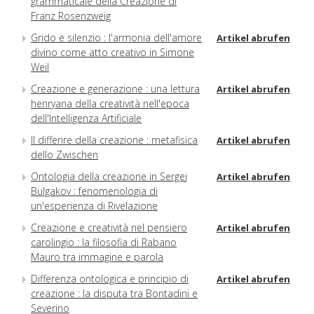
grammaticale della Creazione di
Franz Rosenzweig
Grido e silenzio : l'armonia dell'amore
Artikel abrufen
divino come atto creativo in Simone
Weil
Creazione e generazione : una lettura
Artikel abrufen
henryana della creatività nell'epoca
dell'Intelligenza Artificiale
Il differire della creazione : metafisica
Artikel abrufen
dello Zwischen
Ontologia della creazione in Sergej
Artikel abrufen
Bulgakov : fenomenologia di
un'esperienza di Rivelazione
Creazione e creatività nel pensiero
Artikel abrufen
carolingio : la filosofia di Rabano
Mauro tra immagine e parola
Differenza ontologica e principio di
Artikel abrufen
creazione : la disputa tra Bontadini e
Severino