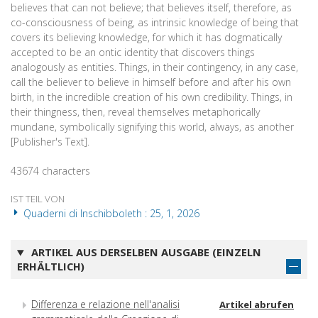
believes that can not believe; that believes itself, therefore, as
co-consciousness of being, as intrinsic knowledge of being that
covers its believing knowledge, for which it has dogmatically
accepted to be an ontic identity that discovers things
analogously as entities. Things, in their contingency, in any case,
call the believer to believe in himself before and after his own
birth, in the incredible creation of his own credibility. Things, in
their thingness, then, reveal themselves metaphorically
mundane, symbolically signifying this world, always, as another
[Publisher's Text].
43674 characters
IST TEIL VON
Quaderni di Inschibboleth : 25, 1, 2026
ARTIKEL AUS DERSELBEN AUSGABE (EINZELN
ERHÄLTLICH)
Differenza e relazione nell'analisi
Artikel abrufen