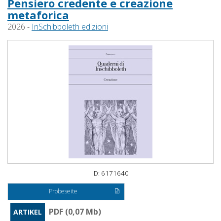
Pensiero credente e creazione
metaforica
2026 -
InSchibboleth edizioni
ID: 6171640
Probeseite
PDF (0,07 Mb)
ARTIKEL