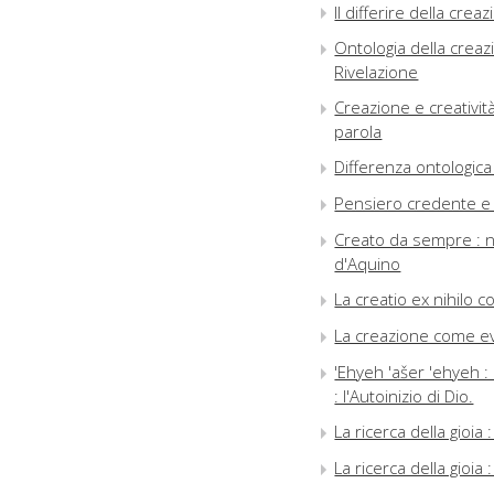
Il differire della cre
Ontologia della creaz
Rivelazione
Creazione e creativit
parola
Differenza ontologica
Pensiero credente e
Creato da sempre : n
d'Aquino
La creatio ex nihilo 
La creazione come eve
'Ehyeh 'ašer 'ehyeh 
: l'Autoinizio di Dio.
La ricerca della gioia
La ricerca della gioia