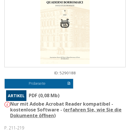
ID: 5290188
Probeseite
PDF (0,08 Mb)
ARTIKEL
Nur mit Adobe Acrobat Reader kompatibel -
kostenlose Software - (
erfahren Sie, wie Sie die
Dokumente öffnen
)
P. 211-219