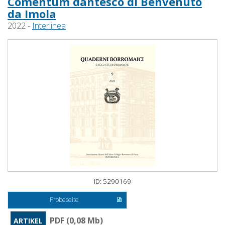
Comentum dantesco di Benvenuto
da Imola
2022 -
Interlinea
ID: 5290169
Probeseite
PDF (0,08 Mb)
ARTIKEL