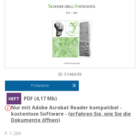
ID: 5146639
Probeseite
PDF (4,17 Mb)
HEFT
Nur mit Adobe Acrobat Reader kompatibel -
kostenlose Software - (
erfahren Sie, wie Sie die
Dokumente öffnen
)
P. 1-264