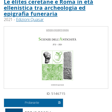
Le élites ceretane e Roma in età
ellenistica tra archeologia ed
epigrafia funeraria
2021 -
Edizioni Quasar
ID: 5146715
Probeseite