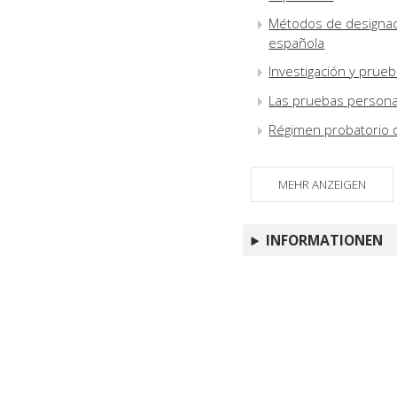
Métodos de designaci
española
Investigación y prueb
Las pruebas personal
Régimen probatorio d
MEHR ANZEIGEN
INFORMATIONEN