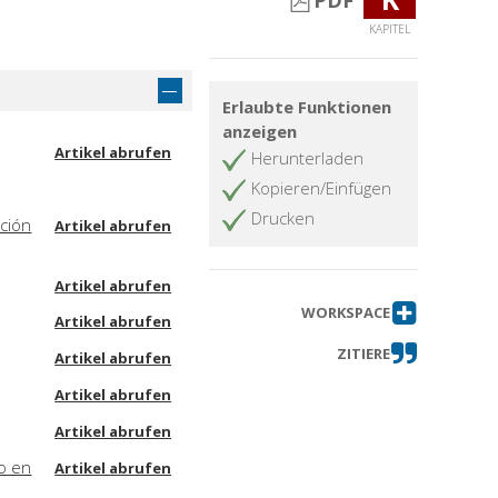
PDF
KAPITEL
Erlaubte Funktionen
anzeigen
Artikel abrufen
Herunterladen
Kopieren/Einfügen
Drucken
ución
Artikel abrufen
Artikel abrufen
WORKSPACE
Artikel abrufen
ZITIERE
Artikel abrufen
Artikel abrufen
Artikel abrufen
o en
Artikel abrufen