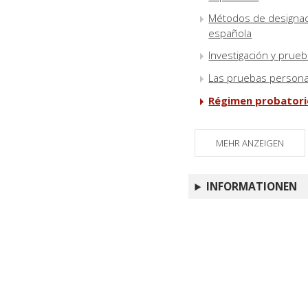
Métodos de designaci
española
Investigación y prueb
Las pruebas personal
Régimen probatorio
MEHR ANZEIGEN
INFORMATIONEN