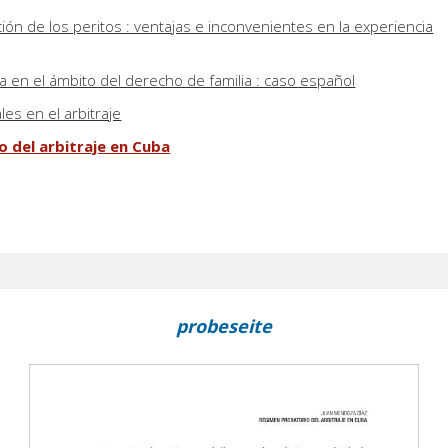
ón de los peritos : ventajas e inconvenientes en la experiencia
a en el ámbito del derecho de familia : caso español
es en el arbitraje
 del arbitraje en Cuba
probeseite