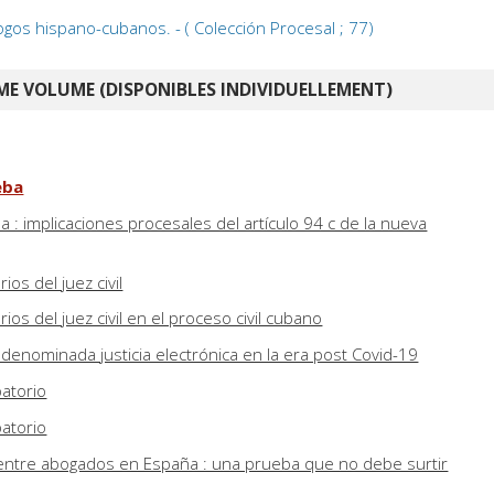
ogos hispano-cubanos. - ( Colección Procesal ; 77)
E VOLUME (DISPONIBLES INDIVIDUELLEMENT)
eba
a : implicaciones procesales del artículo 94 c de la nueva
os del juez civil
os del juez civil en el proceso civil cubano
 denominada justicia electrónica en la era post Covid-19
atorio
atorio
entre abogados en España : una prueba que no debe surtir