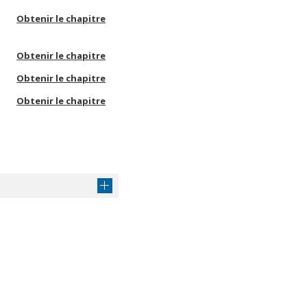
Obtenir le chapitre
Obtenir le chapitre
Obtenir le chapitre
Obtenir le chapitre