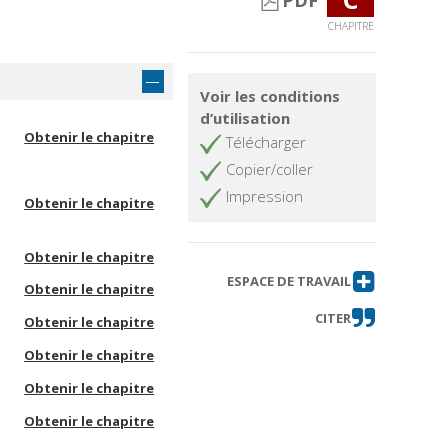
PDF
CHAPITRE
Voir les conditions
d’utilisation
Obtenir le chapitre
Télécharger
Copier/coller
Impression
Obtenir le chapitre
Obtenir le chapitre
ESPACE DE TRAVAIL
Obtenir le chapitre
CITER
Obtenir le chapitre
Obtenir le chapitre
Obtenir le chapitre
Obtenir le chapitre