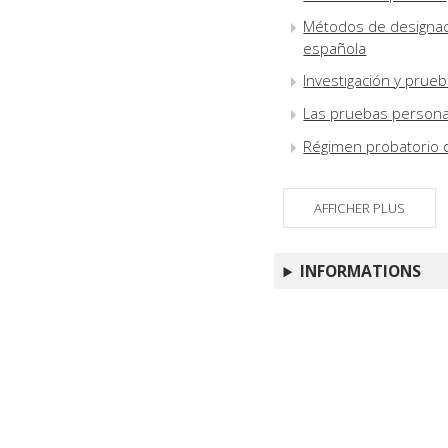
Métodos de designaci
española
Investigación y prueb
Las pruebas personal
Régimen probatorio d
AFFICHER PLUS
INFORMATIONS