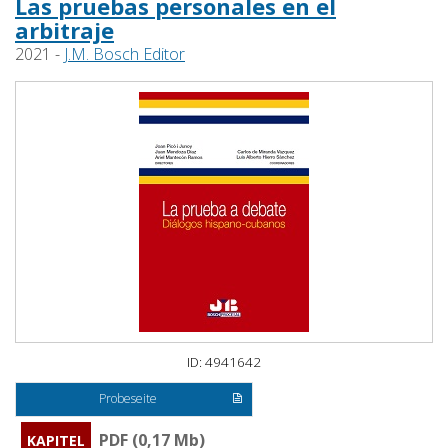
Las pruebas personales en el
arbitraje
2021 -
J.M. Bosch Editor
ID: 4941642
Probeseite
PDF (0,17 Mb)
KAPITEL