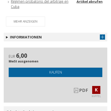
Régimen probatorio del arbitraje en
Artikel abrufen
Cuba
MEHR ANZEIGEN
INFORMATIONEN
6,00
EUR
MwSt ausgenomen
KAUFEN
K
PDF
KAPITEL