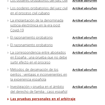
Los poderes probatorios del juez civil
Artikel abrufen
Los poderes probatorios del juez civil
Artikel abrufen
en el proceso civil cubano
La implantación de la denominada
Artikel abrufen
justicia electrónica en la era post
Covid-19
El razonamiento probatorio
Artikel abrufen
El razonamiento probatorio
Artikel abrufen
La correspondencia entre abogados
Artikel abrufen
en España : una prueba que no debe
surtir efecto en el proceso
Métodos de designación de los
Artikel abrufen
peritos : ventajas e inconvenientes en
la experiencia española
Investigación y prueba en el ámbito
Artikel abrufen
del derecho de familia : caso español
Las pruebas personales en el arbitraje