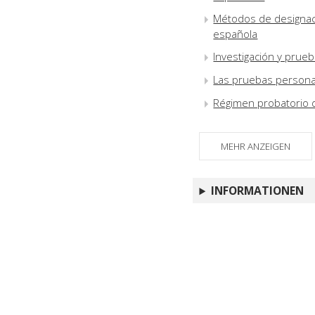
Métodos de designaci
española
Investigación y prueb
Las pruebas personal
Régimen probatorio d
MEHR ANZEIGEN
INFORMATIONEN