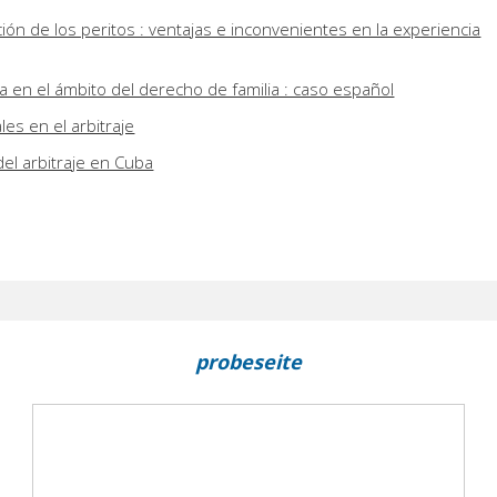
ón de los peritos : ventajas e inconvenientes en la experiencia
a en el ámbito del derecho de familia : caso español
es en el arbitraje
el arbitraje en Cuba
probeseite