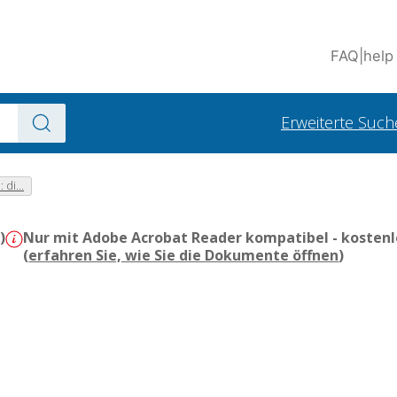
FAQ
|
help
Erweiterte Such
di...
)
Nur mit Adobe Acrobat Reader kompatibel - kostenl
(
erfahren Sie, wie Sie die Dokumente öffnen
)