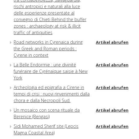
rischi antropici e naturali alla luce
delle esperienze presentate al
convegno di Chieti Behind the buffer
zones : archaeology at risk & illicit
traffic of antiquities
Road networks in Cyrenaica during
Artikel abrufen
the Greek and Roman periods :
Cyrene in context
La Belle Endormie : une divinité
Artikel abrufen
funéraire de Cyrénaïque saisie à New
York
Archeologia ed epigrafia a Cirene in
Artikel abrufen
tempi di crisi : nuovi rinvenimenti dalla
chora e dalla Necropoli Sud.
Un mosaico con scena rituale da
Artikel abrufen
Berenice (Bengasi)
Sidi Mohamed Sherif site (Lepcis
Artikel abrufen
Magna Coastal Area)