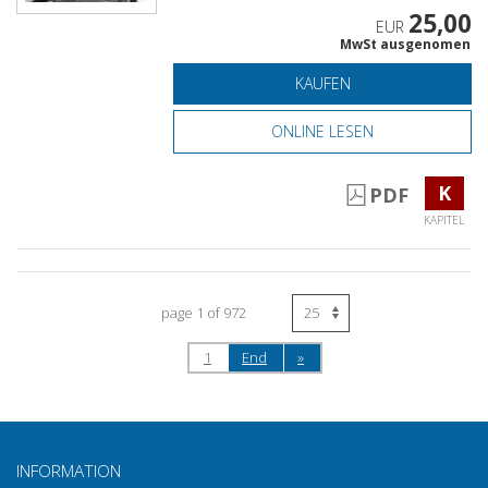
25,00
EUR
MwSt ausgenomen
KAUFEN
ONLINE LESEN
K
PDF
KAPITEL
page 1 of 972
1
End
»
INFORMATION