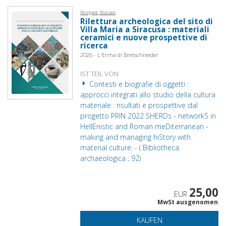
Morganti, Mariano
Rilettura archeologica del sito di
Villa Maria a Siracusa : materiali
ceramici e nuove prospettive di
ricerca
2026 - L'Erma di Bretschneider
IST TEIL VON
Contesti e biografie di oggetti :
approcci integrati allo studio della cultura
materiale : risultati e prospettive dal
progetto PRIN 2022 SHERDs - networkS in
HellEnistic and Roman meDiterranean -
making and managing hiStory with
material culture. - ( Bibliotheca
archaeologica ; 92)
25,00
EUR
MwSt ausgenomen
KAUFEN