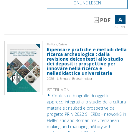
ONLINE LESEN
A
PDF
ARTIKEL
Malfitana, Daniele
Ripensare pratiche e metodi della
ricerca archeologica : dalla
revisione deicontesti allo studio
dei depositi : prospettive per
innovare nella ricerca e
nelladidattica universitaria
2026 - L'Erma di Bretschneider
IST TEIL VON
Contesti e biografie di oggetti :
approcci integrati allo studio della cultura
materiale : risultati e prospettive dal
progetto PRIN 2022 SHERDs - networkS in
HellEnistic and Roman meDiterranean -
making and managing hiStory with