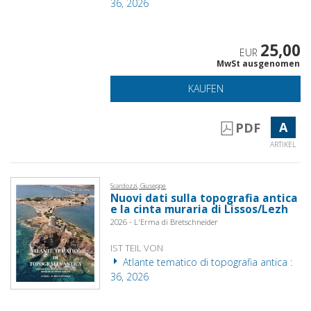
36, 2026
25,00
EUR
MwSt ausgenomen
KAUFEN
A
PDF
ARTIKEL
Scardozzi, Giuseppe
Nuovi dati sulla topografia antica
e la cinta muraria di Lissos/Lezh
2026 - L'Erma di Bretschneider
IST TEIL VON
Atlante tematico di topografia antica :
36, 2026