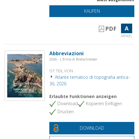
KAUFEN
A
PDF
ARTIKEL
Abbreviazioni
2026 - L'Erma di Bretschneider
IST TEIL VON
Atlante tematico di topografia antica :
36, 2026
Erlaubte Funktionen anzeigen
Download
Kopieren Einfügen
Drucken
DOWNLOAD