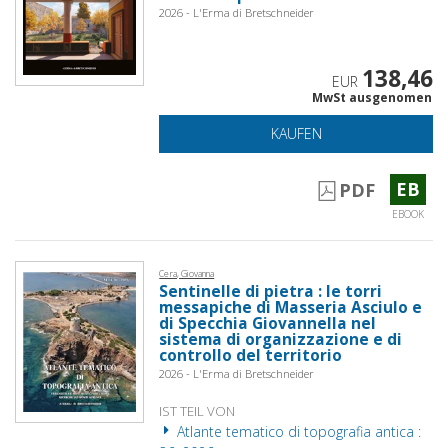
2026 - L'Erma di Bretschneider
138,46
EUR
MwSt ausgenomen
KAUFEN
EB
PDF
EBOOK
Cera, Giovanna
Sentinelle di pietra : le torri
messapiche di Masseria Asciulo e
di Specchia Giovannella nel
sistema di organizzazione e di
controllo del territorio
2026 - L'Erma di Bretschneider
IST TEIL VON
Atlante tematico di topografia antica :