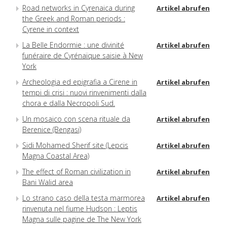
Road networks in Cyrenaica during
Artikel abrufen
the Greek and Roman periods :
Cyrene in context
La Belle Endormie : une divinité
Artikel abrufen
funéraire de Cyrénaïque saisie à New
York
Archeologia ed epigrafia a Cirene in
Artikel abrufen
tempi di crisi : nuovi rinvenimenti dalla
chora e dalla Necropoli Sud.
Un mosaico con scena rituale da
Artikel abrufen
Berenice (Bengasi)
Sidi Mohamed Sherif site (Lepcis
Artikel abrufen
Magna Coastal Area)
The effect of Roman civilization in
Artikel abrufen
Bani Walid area
Lo strano caso della testa marmorea
Artikel abrufen
rinvenuta nel fiume Hudson : Leptis
Magna sulle pagine de The New York