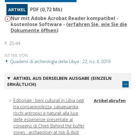
PDF (0,72 Mb)
ARTIKEL
Nur mit Adobe Acrobat Reader kompatibel -
kostenlose Software - (
erfahren Sie, wie Sie die
Dokumente öffnen
)
P. 25-44
IST TEIL VON
Quaderni di archeologia della Libya : 22, n.s. II, 2019
ARTIKEL AUS DERSELBEN AUSGABE (EINZELN
ERHÄLTLICH)
Editoriale : beni culturali in Libia oggi
Artikel abrufen
tra consapevolezza, salvaguardia,
rischi antropici e naturali alla luce
delle esperienze presentate al
convegno di Chieti Behind the buffer
zones : archaeology at risk & illicit