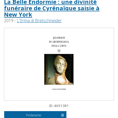
La Belle Endormie : une divinité
funéraire de Cyrénaïque saisie à
New York
2019 -
L'Erma di Bretschneider
ID: 4691381
Probeseite