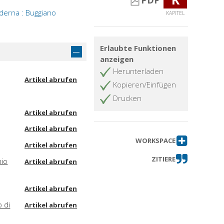
PDF
oderna : Buggiano
KAPITEL
Erlaubte Funktionen
anzeigen
Herunterladen
Artikel abrufen
Kopieren/Einfügen
Drucken
Artikel abrufen
Artikel abrufen
WORKSPACE
Artikel abrufen
ZITIERE
hio
Artikel abrufen
Artikel abrufen
o di
Artikel abrufen