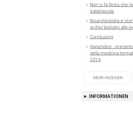
Non si fa festa che non
Valdinievole
Bioarcheologia e stor
archivi biologici alle i
Conclusioni
Appendice : presentaz
della medicina termal
2014
MEHR ANZEIGEN
INFORMATIONEN