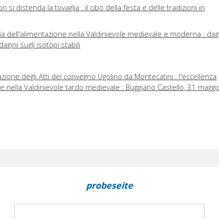
 si distenda la tovaglia : il cibo della festa e delle tradizioni in
ia dell'alimentazione nella Valdinievole medievale e moderna : dagl
ndagini sugli isotopi stabili
ione degli Atti del convegno Ugolino da Montecatini : l'eccellenza
e nella Valdinievole tardo medievale : Buggiano Castello, 31 maggi
probeseite