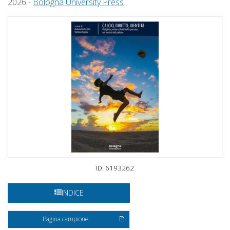
2026 -
Bologna University Press
ID: 6193262
INDICE
Pagina campione