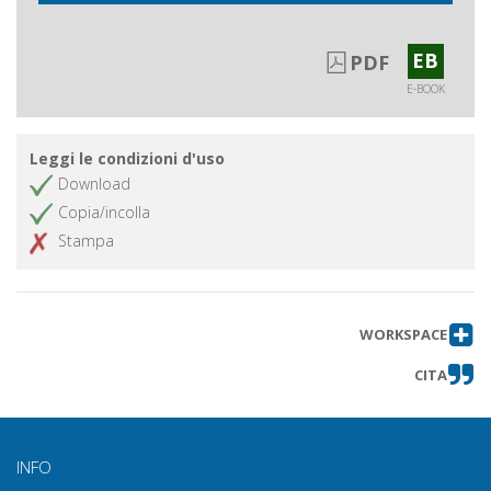
EB
PDF
E-BOOK
Leggi le condizioni d'uso
Download
Copia/incolla
Stampa
WORKSPACE
CITA
INFO