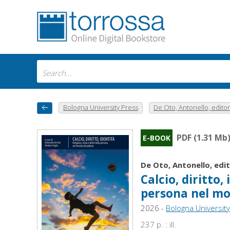
Bologna University Press
De Oto, Antonello, editor
PDF (1.31 Mb
E-BOOK
De Oto, Antonello, edi
Calcio, diritto, 
persona nel mo
2026 -
Bologna Universit
237 p. : ill.