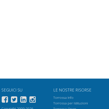
SEGUICI SU
LE NOSTRE RISORSE
Torrossa Info
Torrossa per Istituzioni
Copyright 2000-2026
Torrossa Open