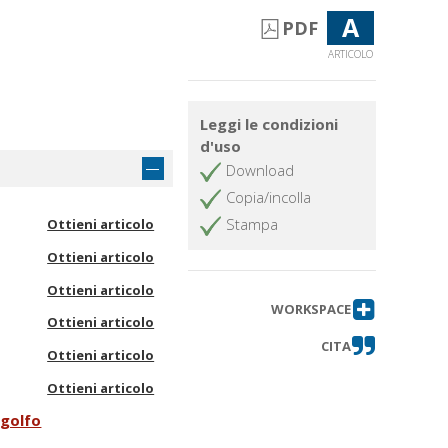
A
PDF
ARTICOLO
Leggi le condizioni
d'uso
Download
Copia/incolla
Stampa
Ottieni articolo
Ottieni articolo
Ottieni articolo
WORKSPACE
Ottieni articolo
CITA
Ottieni articolo
Ottieni articolo
 golfo