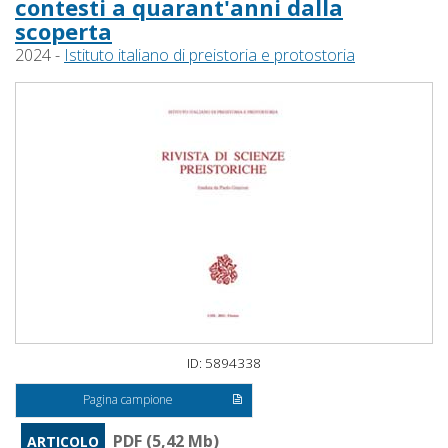
contesti a quarant'anni dalla
scoperta
2024 -
Istituto italiano di preistoria e protostoria
ID: 5894338
Pagina campione
PDF (5,42 Mb)
ARTICOLO