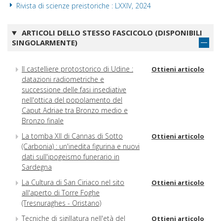
Rivista di scienze preistoriche : LXXIV, 2024
ARTICOLI DELLO STESSO FASCICOLO (DISPONIBILI
SINGOLARMENTE)
Il castelliere protostorico di Udine :
Ottieni articolo
datazioni radiometriche e
successione delle fasi insediative
nell'ottica del popolamento del
Caput Adriae tra Bronzo medio e
Bronzo finale
La tomba XII di Cannas di Sotto
Ottieni articolo
(Carbonia) : un'inedita figurina e nuovi
dati sull'ipogeismo funerario in
Sardegna
La Cultura di San Ciriaco nel sito
Ottieni articolo
all'aperto di Torre Foghe
(Tresnuraghes - Oristano)
Tecniche di sigillatura nell'età del
Ottieni articolo