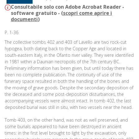
Consultabile solo con Adobe Acrobat Reader -
software gratuito - (
scopri come aprire i
documenti
)
P. 1-36
The collective tombs 402 and 403 of Lavello are two rock-cut
hypogea, both dating back to the Copper Age and located in
south-eastern Italy, in the Ofanto river valley. They were identified
in 1981 within a Daunian necropolis of the 7th century BC.
Preliminary information has been given, but until today there has
been no complete publication. The continuity of use of the
funerary space resulted in both the handling of the bones and
the moving of grave goods. Despite the secondary deposition of
the deceased and some post-deposition disturbances, the
accompanying vessels were almost intact. In tomb 402, the last
deposited burial was still in situ, with two vessels near the head.
Tomb 403, on the other hand, was not as well preserved, and
some burials appeared to have been destroyed in ancient
times: in the first level brought to light by the excavation, only