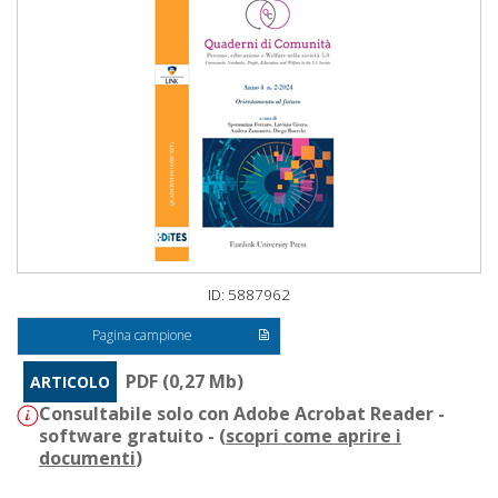
ID: 5887962
Pagina campione
PDF (0,27 Mb)
ARTICOLO
Consultabile solo con Adobe Acrobat Reader -
software gratuito - (
scopri come aprire i
documenti
)