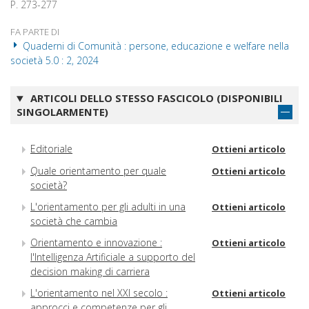
P. 273-277
FA PARTE DI
Quaderni di Comunità : persone, educazione e welfare nella
società 5.0 : 2, 2024
ARTICOLI DELLO STESSO FASCICOLO (DISPONIBILI
SINGOLARMENTE)
Editoriale
Ottieni articolo
Quale orientamento per quale
Ottieni articolo
società?
L'orientamento per gli adulti in una
Ottieni articolo
società che cambia
Orientamento e innovazione :
Ottieni articolo
l'Intelligenza Artificiale a supporto del
decision making di carriera
L'orientamento nel XXI secolo :
Ottieni articolo
approcci e competenze per gli