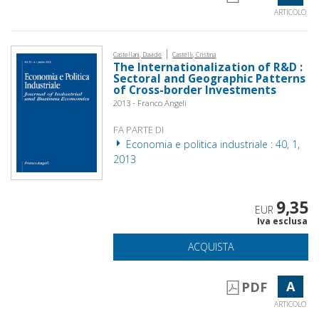
ARTICOLO
|
Castellani, Davide
Castelli, Cristina
The Internationalization of R&D :
Sectoral and Geographic Patterns
of Cross-border Investments
2013 - Franco Angeli
FA PARTE DI
Economia e politica industriale : 40, 1,
2013
9,35
EUR
Iva esclusa
ACQUISTA
A
PDF
ARTICOLO