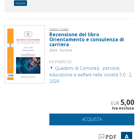
Autore
Castelli, Cristina
Recensione del libro
Orientamento e consulenza di
carriera
2024 - Eurilink
FA PARTE DI
Quaderni di Comunità : persone,
educazione e welfare nella società 5.0 : 2,
2024
5,00
EUR
Iva esclusa
ACQUISTA
A
PDF