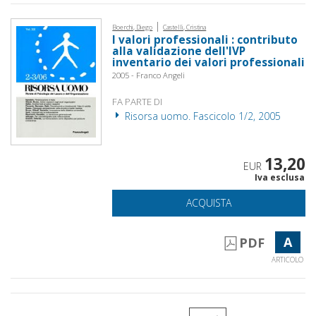
|
Boerchi, Diego
Castelli, Cristina
I valori professionali : contributo
alla validazione dell'IVP
inventario dei valori professionali
2005 - Franco Angeli
FA PARTE DI
Risorsa uomo. Fascicolo 1/2, 2005
13,20
EUR
Iva esclusa
ACQUISTA
A
PDF
ARTICOLO