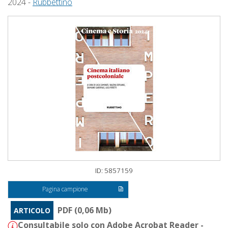
2024 -
Rubbettino
ID: 5857159
Pagina campione
PDF (0,06 Mb)
ARTICOLO
Consultabile solo con Adobe Acrobat Reader -