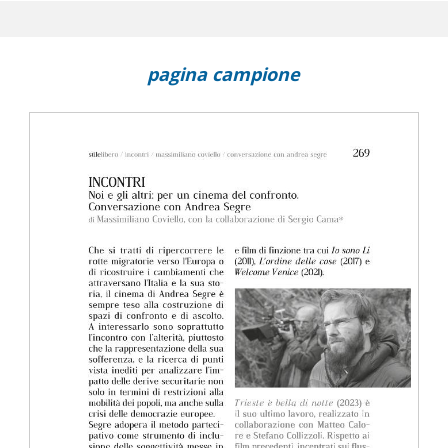
su cinema e storia : biennio 2022-2023
pagina campione