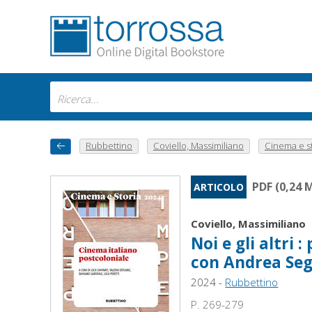
Rubbettino
Coviello, Massimiliano
Cinema e stor
PDF (0,24 
ARTICOLO
Coviello, Massimiliano
Noi e gli altri
con Andrea Se
2024 -
Rubbettino
P. 269-279