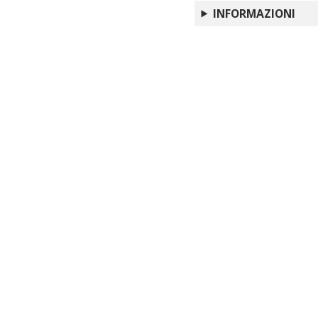
Bibliografia critica 
INFORMAZIONI