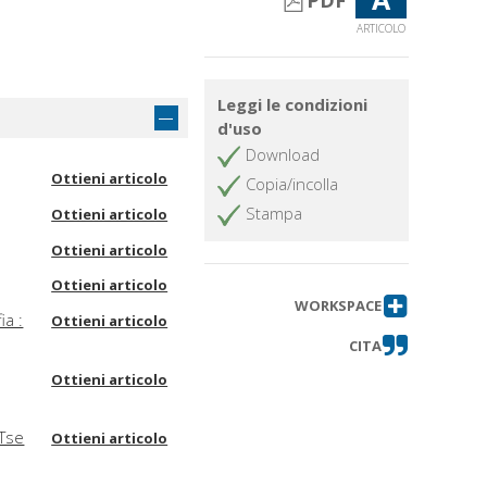
PDF
ARTICOLO
Leggi le condizioni
d'uso
Download
Ottieni articolo
Copia/incolla
Stampa
Ottieni articolo
Ottieni articolo
Ottieni articolo
WORKSPACE
ia :
Ottieni articolo
CITA
Ottieni articolo
 Tse
Ottieni articolo