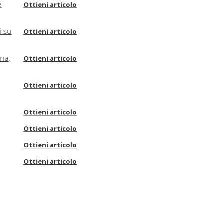
e
Ottieni articolo
i su
Ottieni articolo
rna,
Ottieni articolo
Ottieni articolo
Ottieni articolo
Ottieni articolo
Ottieni articolo
Ottieni articolo
Ottieni articolo
Ottieni articolo