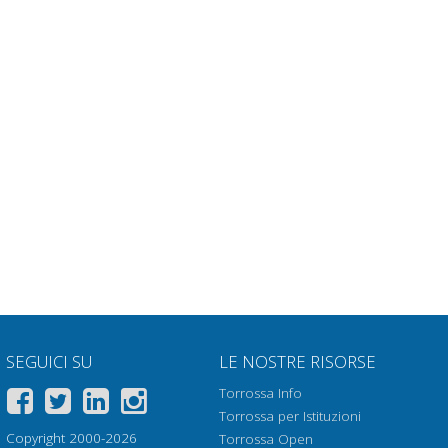
SEGUICI SU
LE NOSTRE RISORSE
Torrossa Info
Torrossa per Istituzioni
Copyright 2000-2026
Torrossa Open