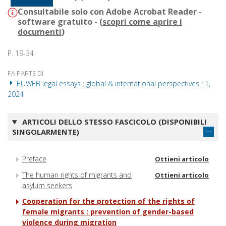
Consultabile solo con Adobe Acrobat Reader -
software gratuito - (
scopri come aprire i
documenti
)
P. 19-34
FA PARTE DI
EUWEB legal essays : global & international perspectives : 1,
2024
ARTICOLI DELLO STESSO FASCICOLO (DISPONIBILI
SINGOLARMENTE)
Preface
Ottieni articolo
The human rights of migrants and
Ottieni articolo
asylum seekers
Cooperation for the protection of the rights of
female migrants : prevention of gender-based
violence during migration