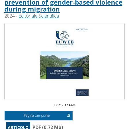
prevention of gender-based violence
during migration
2024 -
Editoriale Scientifica
ID: 5707148
Pagina campione
PDF (0,72 Mb)
ARTICOLO