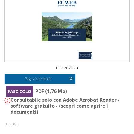
ID: 5707028
Pagina campione
PDF (1,76 Mb)
FASCICOLO
Consultabile solo con Adobe Acrobat Reader -
software gratuito - (
scopri come aprire i
documenti
)
P. 1-95