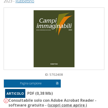
2023 -
Rubbettino
ID: 5702408
Pagina campione
PDF (0,38 Mb)
ARTICOLO
Consultabile solo con Adobe Acrobat Reader -
software gratuito - (
scopri come aprire i