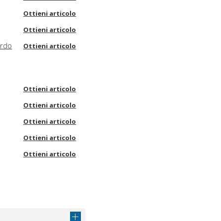
Ottieni articolo
Ottieni articolo
ardo
Ottieni articolo
Ottieni articolo
Ottieni articolo
Ottieni articolo
Ottieni articolo
Ottieni articolo
Ottieni articolo
Ottieni articolo