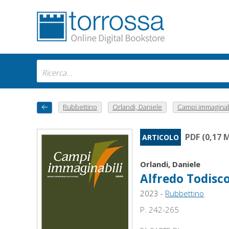
Rubbettino
Orlandi, Daniele
Campi immaginabil
PDF (0,17 
ARTICOLO
Orlandi, Daniele
Alfredo Todisco 
2023 -
Rubbettino
P. 242-265