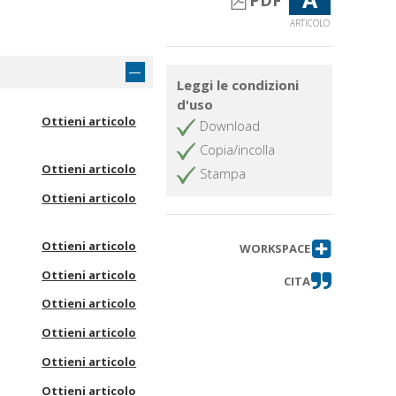
PDF
ARTICOLO
Leggi le condizioni
d'uso
Ottieni articolo
Download
Copia/incolla
Ottieni articolo
Stampa
Ottieni articolo
Ottieni articolo
WORKSPACE
Ottieni articolo
CITA
Ottieni articolo
Ottieni articolo
Ottieni articolo
Ottieni articolo