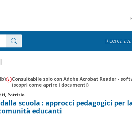
Ricerca av
Mb)
Consultabile solo con Adobe Acrobat Reader - soft
(
scopri come aprire i documenti
)
tti, Patrizia
 dalla scuola : approcci pedagogici per l
 comunità educanti