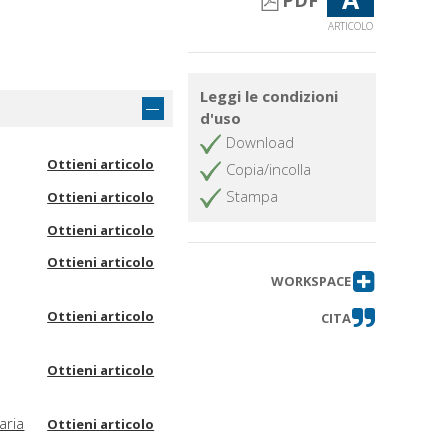
PDF
ARTICOLO
Leggi le condizioni
d'uso
Download
Ottieni articolo
Copia/incolla
Stampa
Ottieni articolo
Ottieni articolo
Ottieni articolo
WORKSPACE
Ottieni articolo
CITA
Ottieni articolo
aria
Ottieni articolo