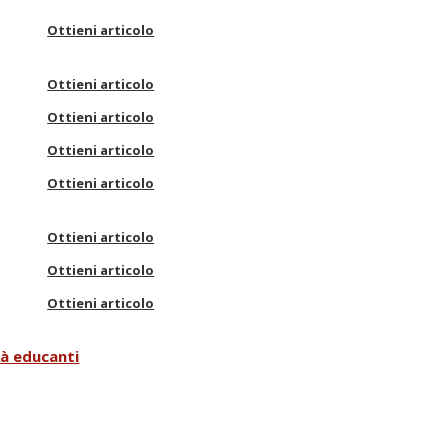
Ottieni articolo
Ottieni articolo
Ottieni articolo
Ottieni articolo
Ottieni articolo
Ottieni articolo
Ottieni articolo
Ottieni articolo
tà educanti
uola
Ottieni articolo
Ottieni articolo