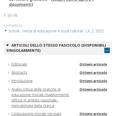
documenti
)
P. 83-98
FA PARTE DI
Scholé : rivista di educazione e studi culturali : LX, 2, 2022
ARTICOLI DELLO STESSO FASCICOLO (DISPONIBILI
SINGOLARMENTE)
Editoriale
Ottieni articolo
Abstracts
Ottieni articolo
Introduzione
Ottieni articolo
Analisi critica delle pratiche di
Ottieni articolo
educazione morale maggiormente
diffuse in ambito nazionale :
metodologia della ricerca
L'educazione morale nei piani
Ottieni articolo