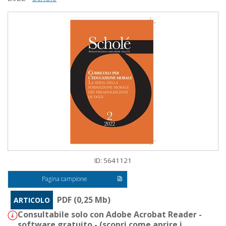
ID: 5641121
Pagina campione
PDF (0,25 Mb)
ARTICOLO
Consultabile solo con Adobe Acrobat Reader -
software gratuito - (
scopri come aprire i