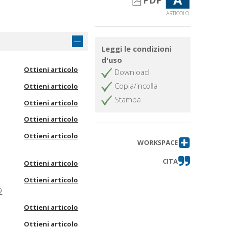
PDF
ARTICOLO
Leggi le condizioni
d'uso
Ottieni articolo
Download
Copia/incolla
Ottieni articolo
Stampa
Ottieni articolo
Ottieni articolo
Ottieni articolo
WORKSPACE
CITA
Ottieni articolo
Ottieni articolo
9
Ottieni articolo
Ottieni articolo