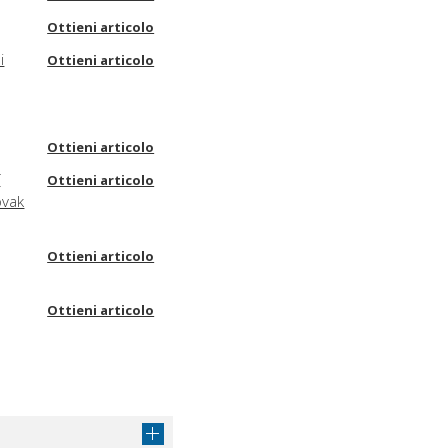
Ottieni articolo
i
Ottieni articolo
Ottieni articolo
f
Ottieni articolo
ovak
Ottieni articolo
Ottieni articolo