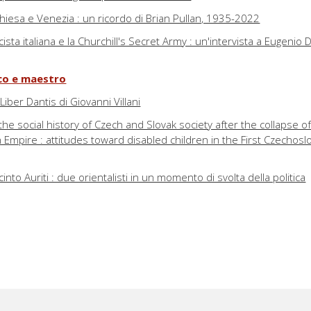
a Chiesa e Venezia : un ricordo di Brian Pullan, 1935-2022
ista italiana e la Churchill's Secret Army : un'intervista a Eugenio D
co e maestro
Liber Dantis di Giovanni Villani
he social history of Czech and Slovak society after the collapse o
Empire : attitudes toward disabled children in the First Czechosl
nto Auriti : due orientalisti in un momento di svolta della politica