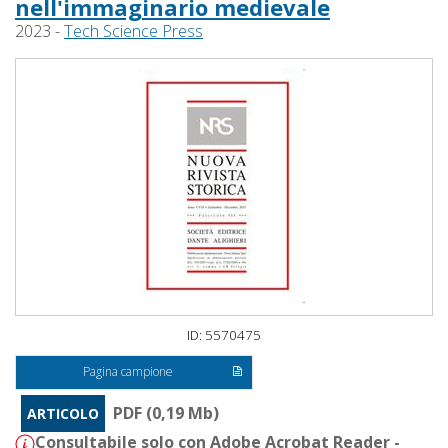
nell'immaginario medievale
2023 -
Tech Science Press
ID: 5570475
Pagina campione
PDF (0,19 Mb)
ARTICOLO
Consultabile solo con Adobe Acrobat Reader -