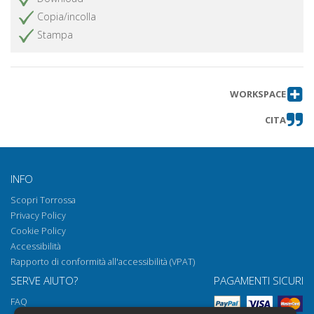
Copia/incolla
Stampa
WORKSPACE
CITA
INFO
Scopri Torrossa
Privacy Policy
Cookie Policy
Accessibilità
Rapporto di conformità all'accessibilità (VPAT)
SERVE AIUTO?
PAGAMENTI SICURI
FAQ