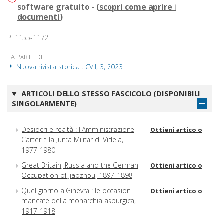
software gratuito - (
scopri come aprire i
documenti
)
P. 1155-1172
FA PARTE DI
Nuova rivista storica : CVII, 3, 2023
ARTICOLI DELLO STESSO FASCICOLO (DISPONIBILI
SINGOLARMENTE)
Desideri e realtà : l'Amministrazione
Ottieni articolo
Carter e la Junta Militar di Videla,
1977-1980
Great Britain, Russia and the German
Ottieni articolo
Occupation of Jiaozhou, 1897-1898
Quel giorno a Ginevra : le occasioni
Ottieni articolo
mancate della monarchia asburgica,
1917-1918