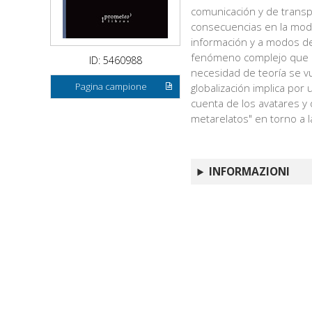
comunicación y de transpo
consecuencias en la modi
información y a modos de
fenómeno complejo que 
ID: 5460988
necesidad de teoría se vu
Pagina campione
globalización implica por 
cuenta de los avatares y
metarelatos" en torno a l
INFORMAZIONI