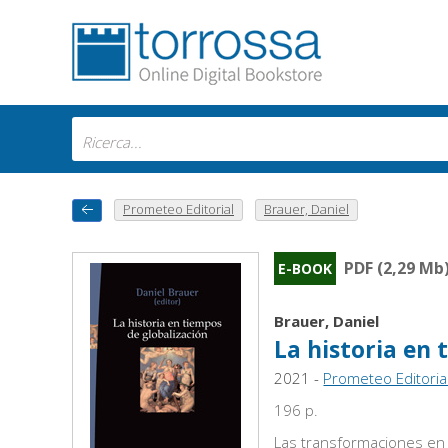
Prometeo Editorial
Brauer, Daniel
PDF (2,29 Mb
E-BOOK
Brauer, Daniel
La historia en 
2021 -
Prometeo Editoria
196 p.
Las transformaciones en 