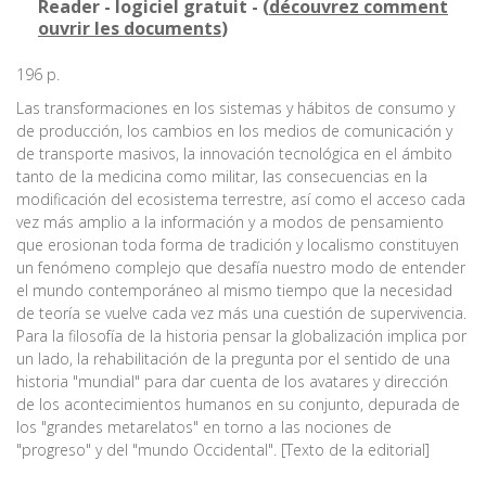
Reader - logiciel gratuit - (
découvrez comment
ouvrir les documents
)
196 p.
Las transformaciones en los sistemas y hábitos de consumo y
de producción, los cambios en los medios de comunicación y
de transporte masivos, la innovación tecnológica en el ámbito
tanto de la medicina como militar, las consecuencias en la
modificación del ecosistema terrestre, así como el acceso cada
vez más amplio a la información y a modos de pensamiento
que erosionan toda forma de tradición y localismo constituyen
un fenómeno complejo que desafía nuestro modo de entender
el mundo contemporáneo al mismo tiempo que la necesidad
de teoría se vuelve cada vez más una cuestión de supervivencia.
Para la filosofía de la historia pensar la globalización implica por
un lado, la rehabilitación de la pregunta por el sentido de una
historia "mundial" para dar cuenta de los avatares y dirección
de los acontecimientos humanos en su conjunto, depurada de
los "grandes metarelatos" en torno a las nociones de
"progreso" y del "mundo Occidental". [Texto de la editorial]