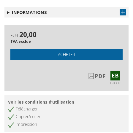
INFORMATIONS
20,00
EUR
TVA exclue
ACHETER
EB
PDF
E-BOOK
Voir les conditions d’utilisation
Télécharger
Copier/coller
Impression