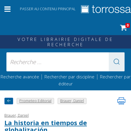
PASSER AU CONTENU PRINCIPAL
0
VOTRE LIBRAIRIE DIGITALE DE
RECHERCHE
|
|
Recherche avancée
Rechercher par discipline
Rechercher par
éditeur
Prometeo Editorial
Brauer, Daniel
Brauer, Daniel
La historia en tiempos de
globalización