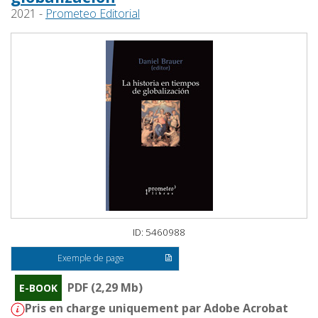
2021 -
Prometeo Editorial
ID: 5460988
Exemple de page
PDF (2,29 Mb)
E-BOOK
Pris en charge uniquement par Adobe Acrobat