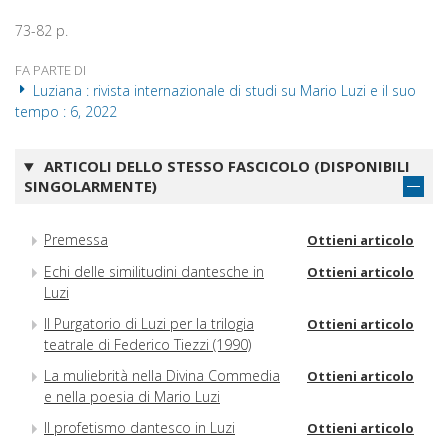
73-82 p.
FA PARTE DI
Luziana : rivista internazionale di studi su Mario Luzi e il suo
tempo : 6, 2022
ARTICOLI DELLO STESSO FASCICOLO (DISPONIBILI
SINGOLARMENTE)
Premessa
Ottieni articolo
Echi delle similitudini dantesche in
Ottieni articolo
Luzi
Il Purgatorio di Luzi per la trilogia
Ottieni articolo
teatrale di Federico Tiezzi (1990)
La muliebrità nella Divina Commedia
Ottieni articolo
e nella poesia di Mario Luzi
Il profetismo dantesco in Luzi
Ottieni articolo