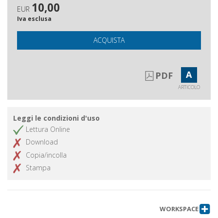
10,00
EUR
Iva esclusa
ACQUISTA
A
PDF
ARTICOLO
Leggi le condizioni d'uso
Lettura Online
Download
Copia/incolla
Stampa
WORKSPACE