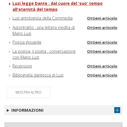
Luzi legge Dante : dal cuore del 'suo' tempo
all'eternità del tempo
Luzi antologista della Commedia
Ottieni articolo
Autoritratto : una lettera inedita di
Ottieni articolo
Mario Luzi
Poesia giovanile
Ottieni articolo
La poesia, il poeta : conversazione
Ottieni articolo
con Mario Luzi
Recensioni
Ottieni articolo
Bibliografia dantesca di Luzi
Ottieni articolo
MOSTRA ALTRO
INFORMAZIONI