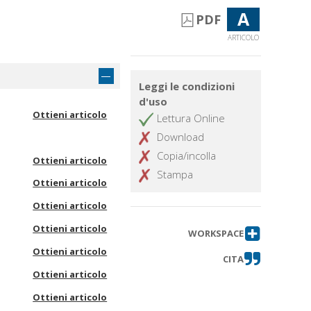
A
PDF
ARTICOLO
Leggi le condizioni
d'uso
Ottieni articolo
Lettura Online
Download
Copia/incolla
Ottieni articolo
Stampa
Ottieni articolo
Ottieni articolo
Ottieni articolo
WORKSPACE
Ottieni articolo
CITA
Ottieni articolo
Ottieni articolo