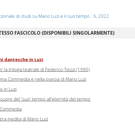
azionale di studi su Mario Luzi e il suo tempo : 6, 2022
TESSO FASCICOLO (DISPONIBILI SINGOLARMENTE)
ini dantesche in Luzi
er la trilogia teatrale di Federico Tiezzi (1990)
ivina Commedia e nella poesia di Mario Luzi
o in Luzi
l cuore del 'suo' tempo all'eternità del tempo
la Commedia
tera inedita di Mario Luzi