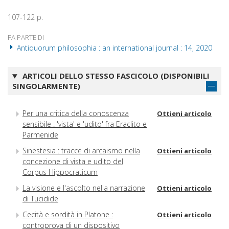
107-122 p.
FA PARTE DI
Antiquorum philosophia : an international journal : 14, 2020
ARTICOLI DELLO STESSO FASCICOLO (DISPONIBILI
SINGOLARMENTE)
Per una critica della conoscenza
Ottieni articolo
sensibile : 'vista' e 'udito' fra Eraclito e
Parmenide
Sinestesia : tracce di arcaismo nella
Ottieni articolo
concezione di vista e udito del
Corpus Hippocraticum
La visione e l'ascolto nella narrazione
Ottieni articolo
di Tucidide
Cecità e sordità in Platone :
Ottieni articolo
controprova di un dispositivo