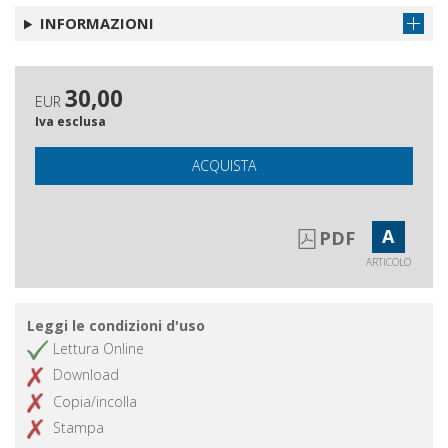
INFORMAZIONI
30,00
EUR
Iva esclusa
ACQUISTA
A
PDF
ARTICOLO
Leggi le condizioni d'uso
Lettura Online
Download
Copia/incolla
Stampa