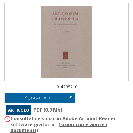
ID: 4795210
Pagina campione
PDF (0,9 Mb)
ARTICOLO
Consultabile solo con Adobe Acrobat Reader -
software gratuito - (
scopri come aprire i
documenti
)