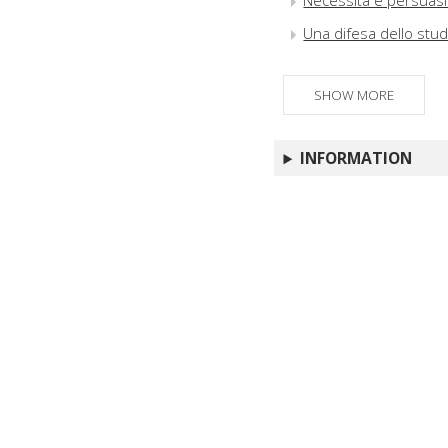
Necessità e persuasi
Una difesa dello studi
SHOW MORE
INFORMATION